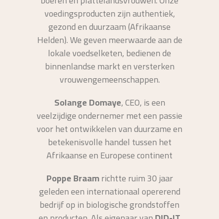
boeren en plattelandsvrouwen. Onze
voedingsproducten zijn authentiek,
gezond en duurzaam (Afrikaanse
Helden). We geven meerwaarde aan de
lokale voedselketen, bedienen de
binnenlandse markt en versterken
vrouwengemeenschappen.
Solange Domaye
, CEO, is een
veelzijdige ondernemer met een passie
voor het ontwikkelen van duurzame en
betekenisvolle handel tussen het
Afrikaanse en Europese continent
Poppe Braam
richtte ruim 30 jaar
geleden een internationaal opererend
bedrijf op in biologische grondstoffen
en producten. Als eigenaar van
DID-IT