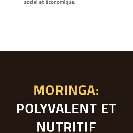
social et économique
.
MORINGA:
POLYVALENT ET
NUTRITIF